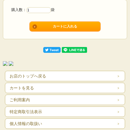
購入数：
袋
お店のトップへ戻る
カートを見る
ご利用案内
特定商取引法表示
個人情報の取扱い