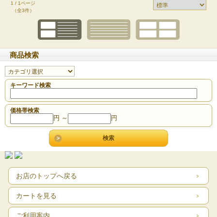
1 / 1ページ
（全3件）
商品検索
キーワード検索
価格帯検索
円 ～
円
お店のトップへ戻る
カートを見る
ご利用案内