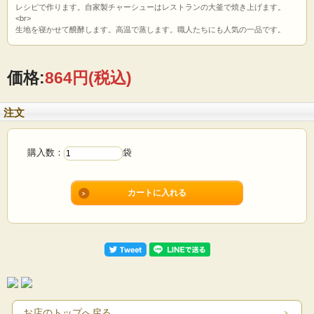
レシピで作ります。自家製チャーシューはレストランの大釜で焼き上げます。
<br>
生地を寝かせて醗酵します。高温で蒸します。職人たちにも人気の一品です。
価格:
864円
(税込)
注文
購入数：
袋
お店のトップへ戻る